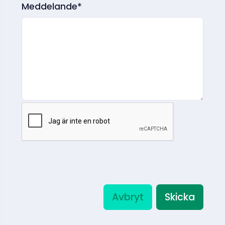
Meddelande*
Avbryt