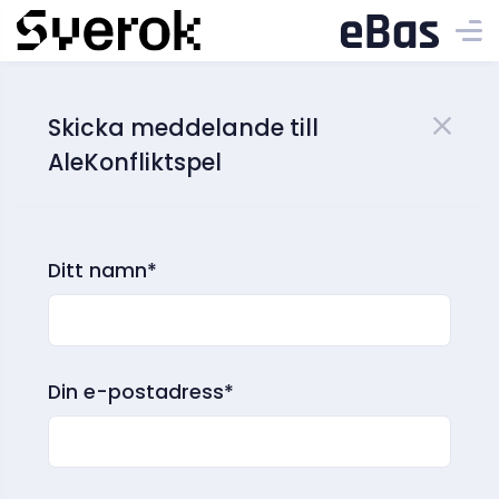
Skicka meddelande till
AleKonfliktspel
Ditt namn*
Din e-postadress*