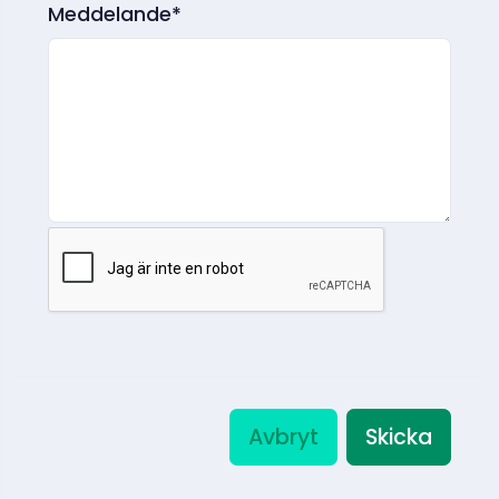
Meddelande*
Avbryt