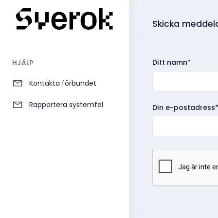
Skicka meddela
Ditt namn*
HJÄLP
Kontakta förbundet
Rapportera systemfel
Din e-postadress