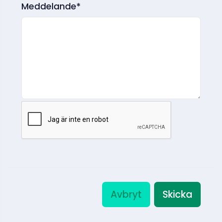
Meddelande*
Avbryt