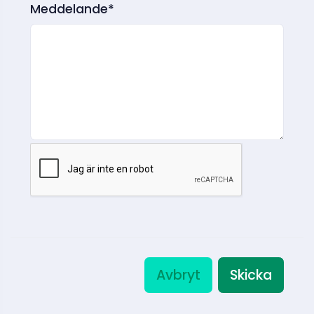
Meddelande*
Avbryt