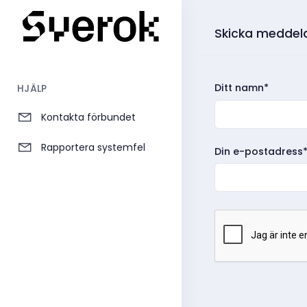
Skicka meddela
Ditt namn*
HJÄLP
Kontakta förbundet
Rapportera systemfel
Din e-postadress