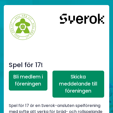
Spel för 17!
Bli medlem i
Skicka
föreningen
meddelande till
föreningen
Spel för 17 är en Sverok-ansluten spelförening
med syfte att verka för bräd- och rollspelande